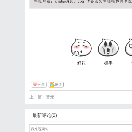
鲜花
握手
分享
邀请
上一篇：暂无
最新评论(0)